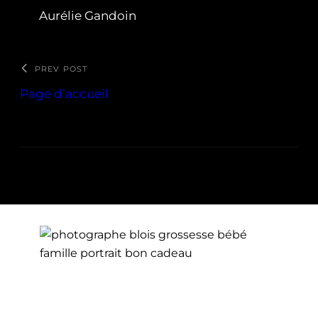
Aurélie Gandoin
PREV POST
Page d’accueil