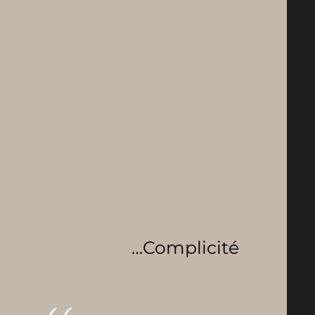
…Complicité