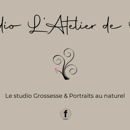
dio L’Atelier de 
Le studio Grossesse & Portraits au naturel