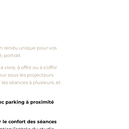
d’un rendu unique pour vos
, portrait
vre, à offrir ou à s’offrir
ur sous les projecteurs
es séances à plusieurs, et
vec parking à proximité
e confort des séances