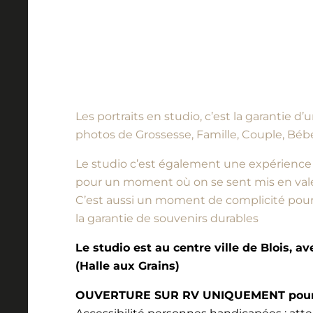
Les portraits en studio, c’est la garantie 
photos de Grossesse, Famille, Couple, Bébé
Le studio c’est également une expérience à vi
pour un moment où on se sent mis en vale
C’est aussi un moment de complicité pour l
la garantie de souvenirs durables
Le studio est au centre ville de Blois, a
(Halle aux Grains)
OUVERTURE SUR RV UNIQUEMENT pour l