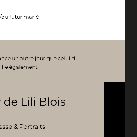
/du futur marié
ance un autre jour que celui du
ville également
 de Lili Blois
se & Portraits