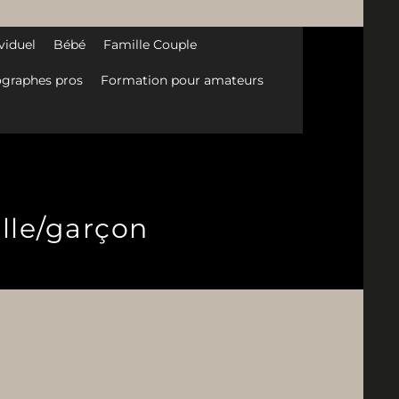
viduel
Bébé
Famille Couple
graphes pros
Formation pour amateurs
ille/garçon