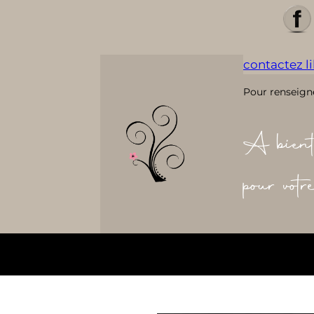
contactez lil
Pour renseign
A bient
pour vot