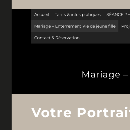
Accueil
Tarifs & infos pratiques
SÉANCE P
Mariage – Enterrement Vie de jeune fille
Proj
Contact & Réservation
Mariage – 
Votre Portra