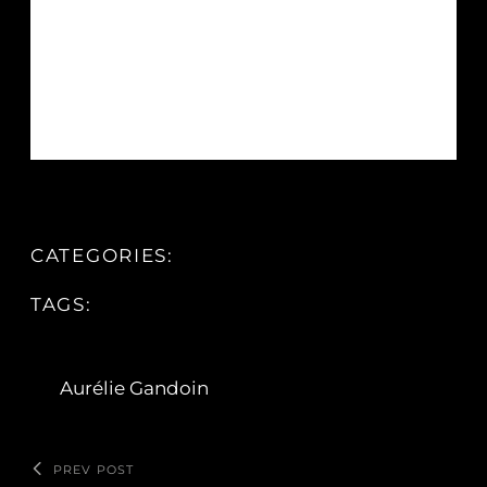
CATEGORIES:
TAGS:
Aurélie Gandoin
PREV POST