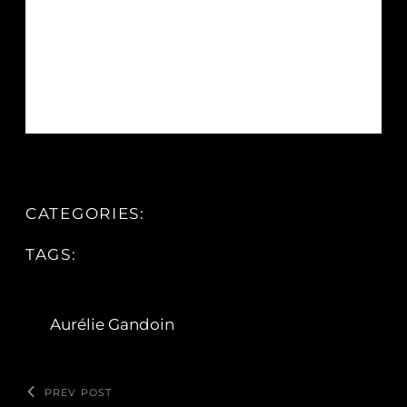
CATEGORIES:
TAGS:
Aurélie Gandoin
PREV POST