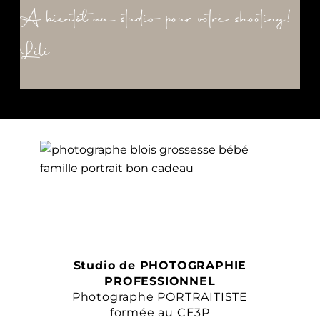
A bientôt au studio pour votre shooting!
Lili
Studio de PHOTOGRAPHIE
PROFESSIONNEL
Photographe PORTRAITISTE
formée au CE3P