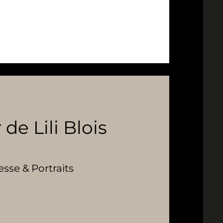
 de Lili Blois
se & Portraits