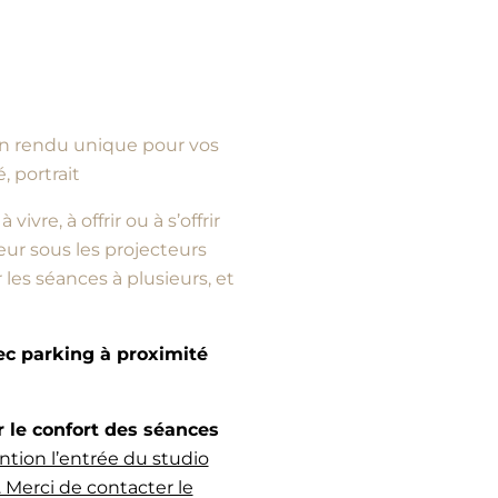
d’un rendu unique pour vos
, portrait
vre, à offrir ou à s’offrir
ur sous les projecteurs
es séances à plusieurs, et
vec parking à proximité
e confort des séances
ntion l’entrée du studio
 Merci de contacter le