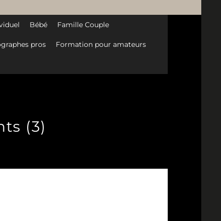
viduel
Bébé
Famille Couple
graphes pros
Formation pour amateurs
ts (3)