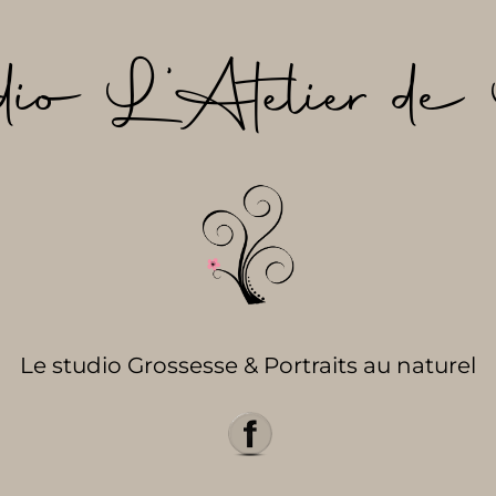
dio L’Atelier de 
Le studio Grossesse & Portraits au naturel