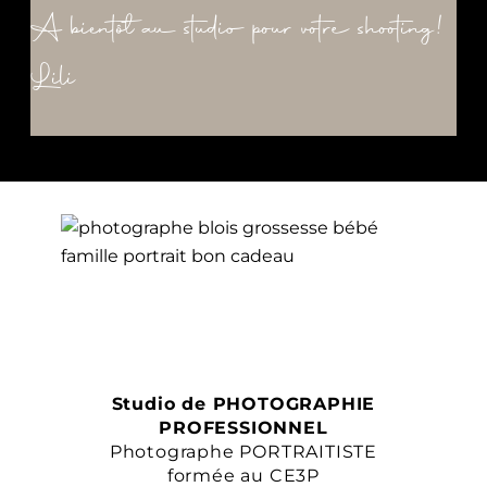
A bientôt au studio pour votre shooting!
Lili
Studio de PHOTOGRAPHIE
PROFESSIONNEL
Photographe PORTRAITISTE
formée au CE3P