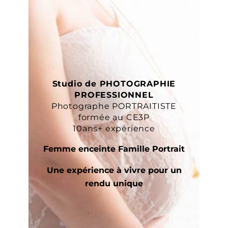
Studio de PHOTOGRAPHIE
PROFESSIONNEL
Photographe PORTRAITISTE
formée au CE3P
10ans+ expérience
Femme enceinte Famille Portrait
Une expérience à vivre pour un
rendu unique