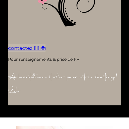
contactez lili 🐞
Pour renseignements & prise de RV
A bientôt au studio pour votre shooting!
Lili