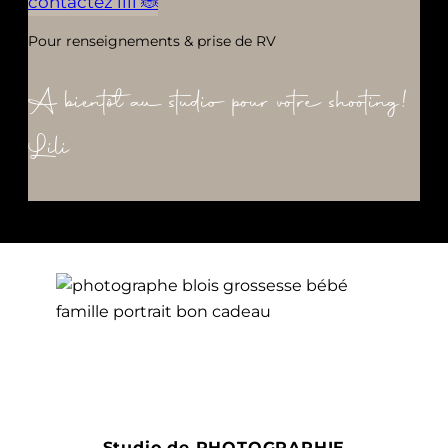
contactez lili 🐞
Pour renseignements & prise de RV
A bientôt au studio pour votre shooting!
Lili
Studio de PHOTOGRAPHIE