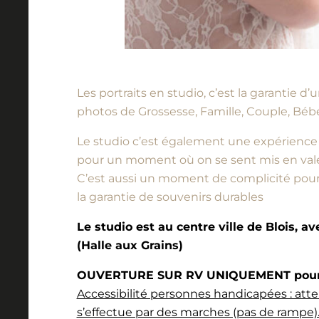
Les portraits en studio, c’est la garantie 
photos de Grossesse, Famille, Couple, Bébé
Le studio c’est également une expérience à vi
pour un moment où on se sent mis en vale
C’est aussi un moment de complicité pour l
la garantie de souvenirs durables
Le studio est au centre ville de Blois, a
(Halle aux Grains)
OUVERTURE SUR RV UNIQUEMENT pour l
Accessibilité personnes handicapées : atte
s’effectue par des marches (pas de rampe).