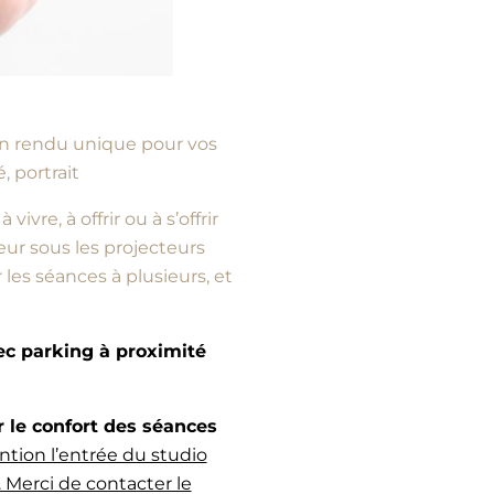
d’un rendu unique pour vos
, portrait
vre, à offrir ou à s’offrir
ur sous les projecteurs
es séances à plusieurs, et
vec parking à proximité
e confort des séances
ntion l’entrée du studio
 Merci de contacter le