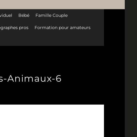
viduel
Bébé
Famille Couple
graphes pros
Formation pour amateurs
is-Animaux-6