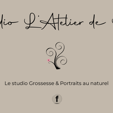
dio L’Atelier de 
Le studio Grossesse & Portraits au naturel