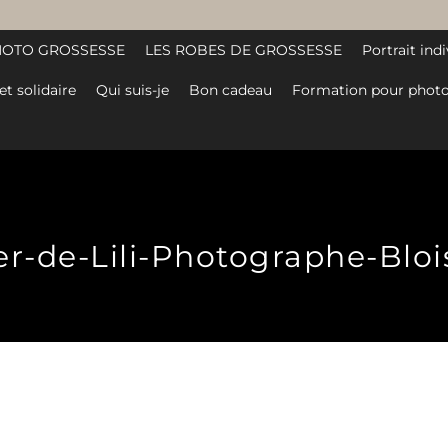
HOTO GROSSESSE
LES ROBES DE GROSSESSE
Portrait indi
et solidaire
Qui suis-je
Bon cadeau
Formation pour photo
ier-de-Lili-Photographe-Blo