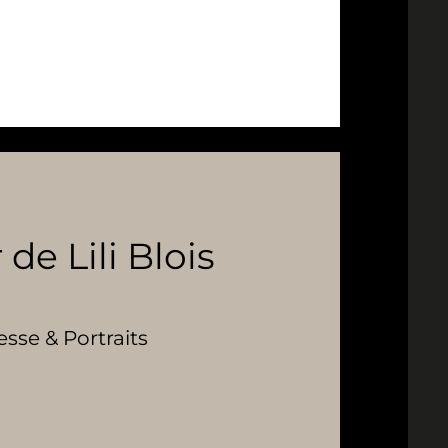
 de Lili Blois
se & Portraits