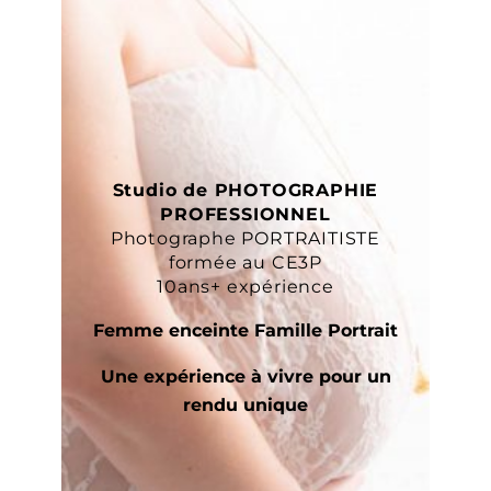
Studio de PHOTOGRAPHIE
PROFESSIONNEL
Photographe PORTRAITISTE
formée au CE3P
10ans+ expérience
Femme enceinte Famille Portrait
Une expérience à vivre pour un
rendu unique