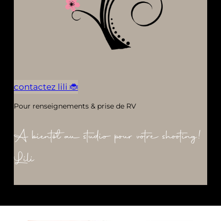
contactez lili 🐞
Pour renseignements & prise de RV
A bientôt au studio pour votre shooting!
Lili