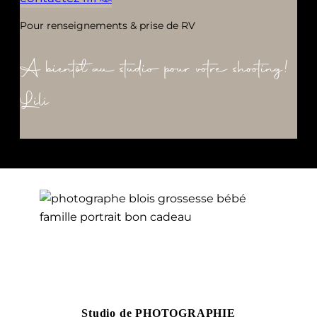
Pour renseignements & prise de RV
A bientôt au studio pour votre shooting!
Lili
Studio de PHOTOGRAPHIE