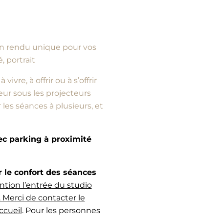
d’un rendu unique pour vos
, portrait
vre, à offrir ou à s’offrir
ur sous les projecteurs
es séances à plusieurs, et
vec parking à proximité
e confort des séances
ntion l’entrée du studio
 Merci de contacter le
ccueil
. Pour les personnes