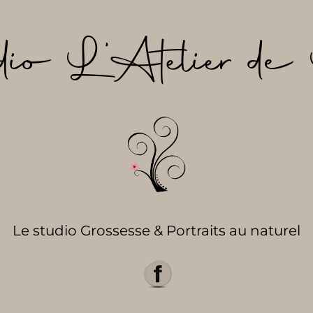
dio L’Atelier de 
Le studio Grossesse & Portraits au naturel