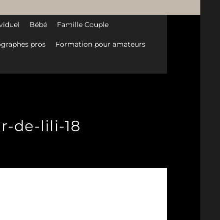
viduel
Bébé
Famille Couple
graphes pros
Formation pour amateurs
-de-lili-18