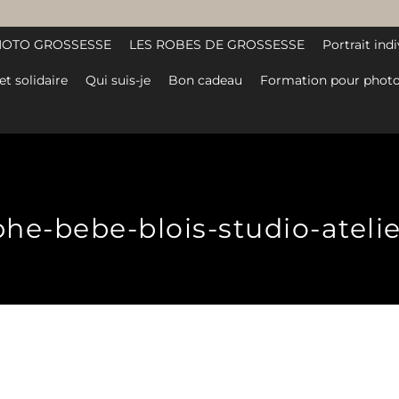
HOTO GROSSESSE
LES ROBES DE GROSSESSE
Portrait indi
et solidaire
Qui suis-je
Bon cadeau
Formation pour photo
e-bebe-blois-studio-atelier