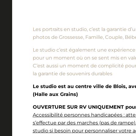
Les portraits en studio, c’est la garantie 
photos de Grossesse, Famille, Couple, Bébé
Le studio c’est également une expérience à vi
pour un moment où on se sent mis en vale
C’est aussi un moment de complicité pour l
la garantie de souvenirs durables
Le studio est au centre ville de Blois, a
(Halle aux Grains)
OUVERTURE SUR RV UNIQUEMENT pour l
Accessibilité personnes handicapées : atte
s’effectue par des marches (pas de rampe).
studio si besoin pour personnaliser votre a