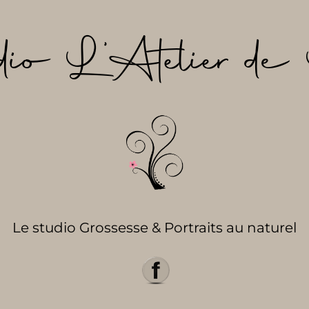
dio L’Atelier de 
Le studio Grossesse & Portraits au naturel