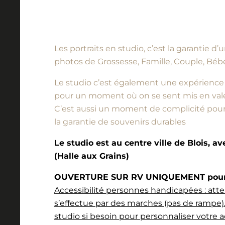
Les portraits en studio, c’est la garantie 
photos de Grossesse, Famille, Couple, Bébé
Le studio c’est également une expérience à vi
pour un moment où on se sent mis en vale
C’est aussi un moment de complicité pour l
la garantie de souvenirs durables
Le studio est au centre ville de Blois, a
(Halle aux Grains)
OUVERTURE SUR RV UNIQUEMENT pour l
Accessibilité personnes handicapées : atte
s’effectue par des marches (pas de rampe).
studio si besoin pour personnaliser votre a