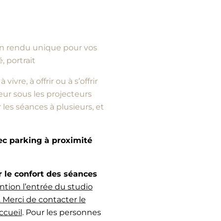
d’un rendu unique pour vos
, portrait
vre, à offrir ou à s’offrir
ur sous les projecteurs
es séances à plusieurs, et
vec parking à proximité
e confort des séances
ntion l’entrée du studio
 Merci de contacter le
ccueil
. Pour les personnes