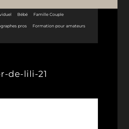
viduel
Bébé
Famille Couple
graphes pros
Formation pour amateurs
-de-lili-21