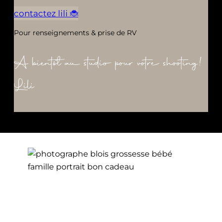
contactez lili 🐞
Pour renseignements & prise de RV
A bientôt au studio pour votre shooting!
Lili