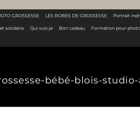
HOTO GROSSESSE
LES ROBES DE GROSSESSE
Portrait indi
et solidaire
Qui suis-je
Bon cadeau
Formation pour photo
ssesse-bébé-blois-studio-at