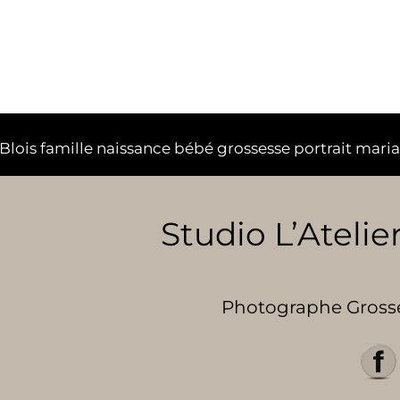
lois famille naissance bébé grossesse portrait mari
Studio L’Atelier
Photographe Grosses