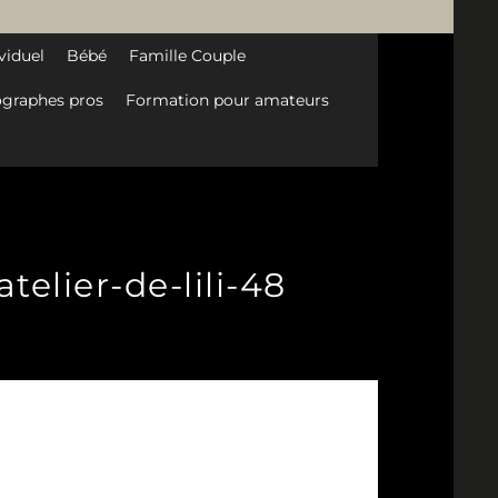
viduel
Bébé
Famille Couple
graphes pros
Formation pour amateurs
elier-de-lili-48