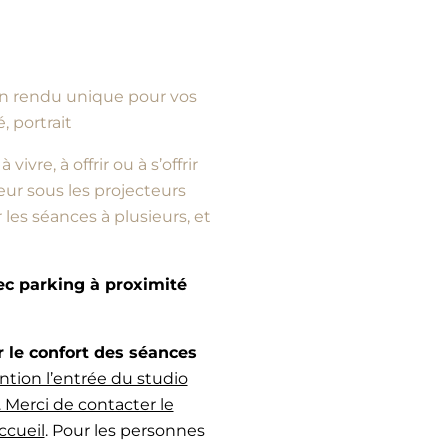
d’un rendu unique pour vos
, portrait
vre, à offrir ou à s’offrir
ur sous les projecteurs
es séances à plusieurs, et
vec parking à proximité
e confort des séances
ntion l’entrée du studio
 Merci de contacter le
ccueil
. Pour les personnes