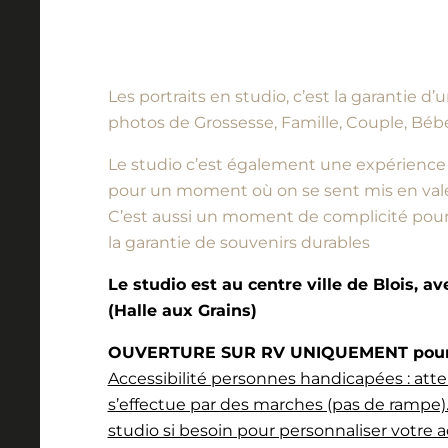
Les portraits en studio, c’est la garantie 
photos de Grossesse, Famille, Couple, Bébé
Le studio c’est également une expérience à vi
pour un moment où on se sent mis en vale
C’est aussi un moment de complicité pour l
la garantie de souvenirs durables
Le studio est au centre ville de Blois, a
(Halle aux Grains)
OUVERTURE SUR RV UNIQUEMENT pour l
Accessibilité personnes handicapées : atte
s’effectue par des marches (pas de rampe).
studio si besoin pour personnaliser votre a