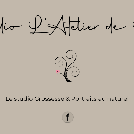
dio L’Atelier de 
Le studio Grossesse & Portraits au naturel