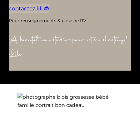
contactez lili 🐞
Pour renseignements & prise de RV
A bientôt au studio pour votre shooting!
Lili