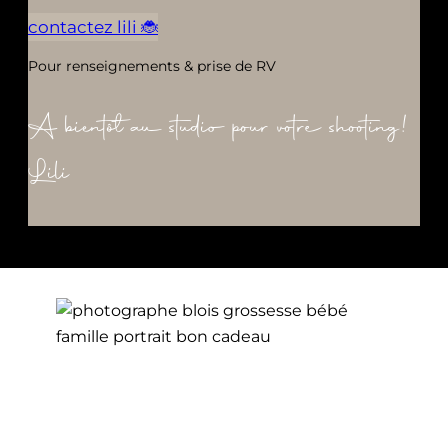
contactez lili 🐞
Pour renseignements & prise de RV
A bientôt au studio pour votre shooting!
Lili