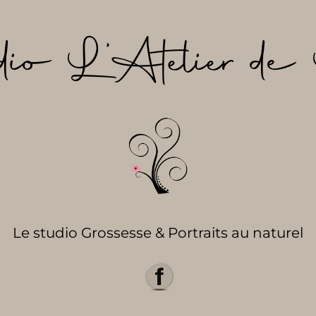
dio L’Atelier de 
Le studio Grossesse & Portraits au naturel