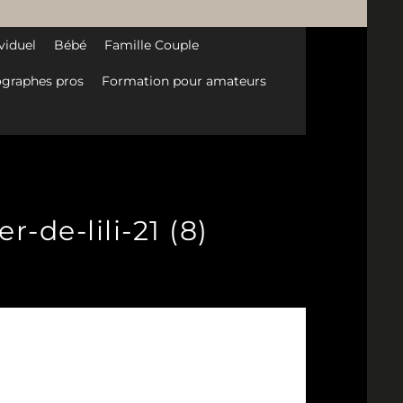
viduel
Bébé
Famille Couple
graphes pros
Formation pour amateurs
-de-lili-21 (8)