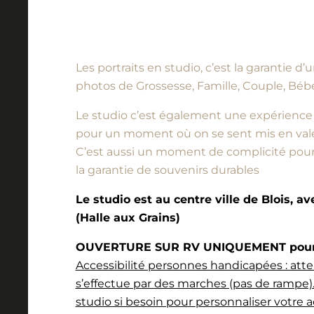
Les portraits en studio, c’est la garantie 
photos de Grossesse, Famille, Couple, Bébé
Le studio c’est également une expérience à vi
pour un moment où on se sent mis en vale
C’est aussi un moment de complicité pour l
la garantie de souvenirs durables
Le studio est au centre ville de Blois, a
(Halle aux Grains)
OUVERTURE SUR RV UNIQUEMENT pour l
Accessibilité personnes handicapées : atte
s’effectue par des marches (pas de rampe).
studio si besoin pour personnaliser votre a