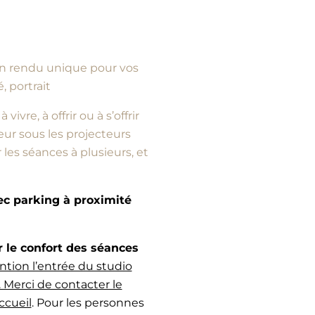
d’un rendu unique pour vos
, portrait
vre, à offrir ou à s’offrir
ur sous les projecteurs
es séances à plusieurs, et
vec parking à proximité
e confort des séances
ntion l’entrée du studio
 Merci de contacter le
ccueil
. Pour les personnes