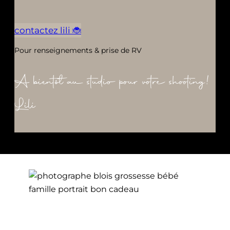
contactez lili 🐞
Pour renseignements & prise de RV
A bientôt au studio pour votre shooting!
Lili