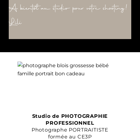
A bientôt au studio pour votre shooting!
Lili
Studio de PHOTOGRAPHIE
PROFESSIONNEL
Photographe PORTRAITISTE
formée au CE3P