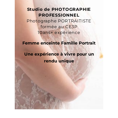
Studio de PHOTOGRAPHIE
PROFESSIONNEL
Photographe PORTRAITISTE
formée au CE3P
10ans+ expérience
Femme enceinte Famille Portrait
Une expérience à vivre pour un
rendu unique