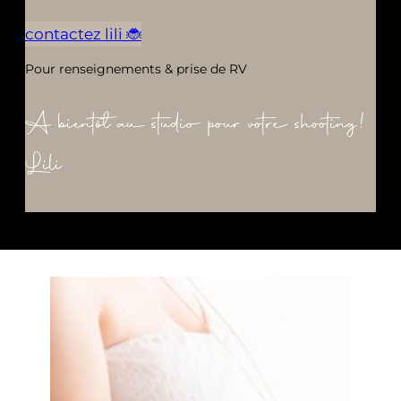
contactez lili 🐞
Pour renseignements & prise de RV
A bientôt au studio pour votre shooting!
Lili