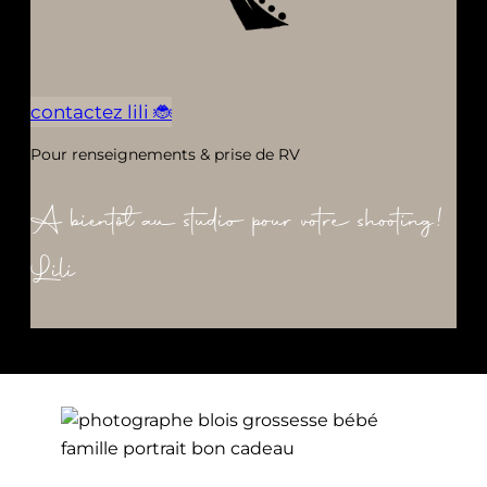
contactez lili 🐞
Pour renseignements & prise de RV
A bientôt au studio pour votre shooting!
Lili