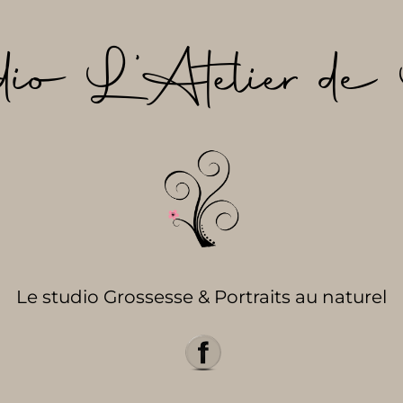
dio L’Atelier de 
Le studio Grossesse & Portraits au naturel