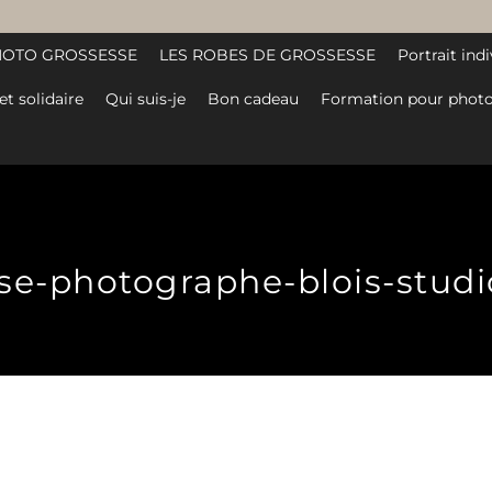
HOTO GROSSESSE
LES ROBES DE GROSSESSE
Portrait indi
et solidaire
Qui suis-je
Bon cadeau
Formation pour photo
e-photographe-blois-studio-