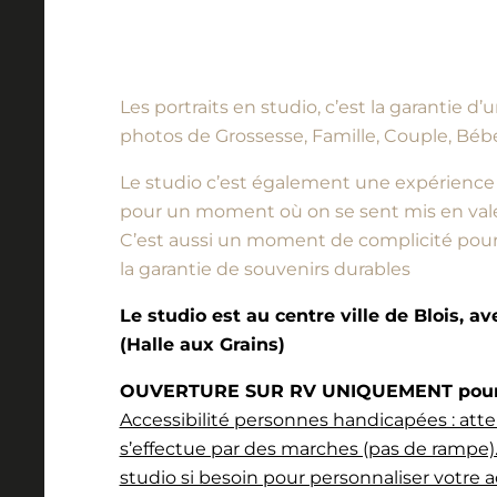
Les portraits en studio, c’est la garantie 
photos de Grossesse, Famille, Couple, Bébé
Le studio c’est également une expérience à vi
pour un moment où on se sent mis en vale
C’est aussi un moment de complicité pour l
la garantie de souvenirs durables
Le studio est au centre ville de Blois, a
(Halle aux Grains)
OUVERTURE SUR RV UNIQUEMENT pour l
Accessibilité personnes handicapées : atte
s’effectue par des marches (pas de rampe).
studio si besoin pour personnaliser votre a