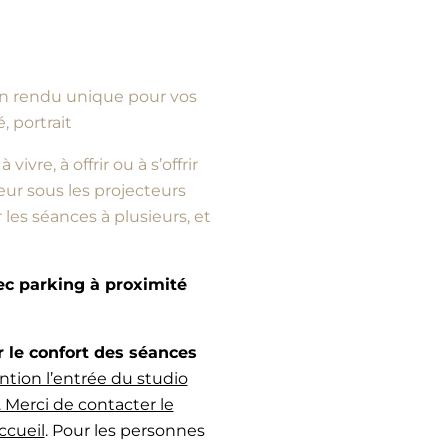
d’un rendu unique pour vos
, portrait
vre, à offrir ou à s’offrir
ur sous les projecteurs
es séances à plusieurs, et
vec parking à proximité
e confort des séances
ntion l’entrée du studio
 Merci de contacter le
ccueil
. Pour les personnes