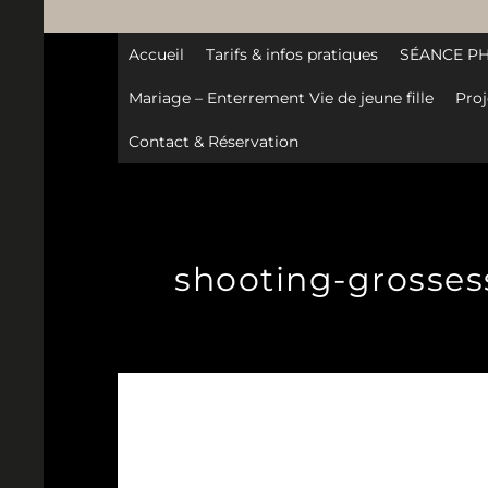
Accueil
Tarifs & infos pratiques
SÉANCE P
Mariage – Enterrement Vie de jeune fille
Proj
Contact & Réservation
shooting-grossess