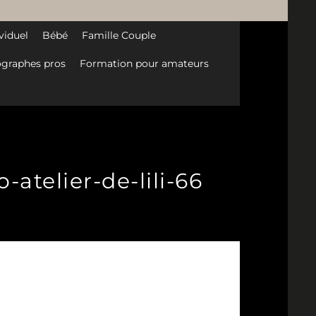
viduel
Bébé
Famille Couple
graphes pros
Formation pour amateurs
atelier-de-lili-66