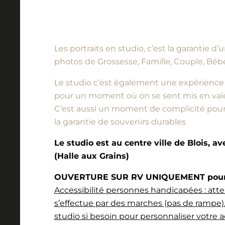
Les portraits en studio, c’est la garantie 
photos de Grossesse, Famille, Couple, Bébé
Le studio c’est également une expérience à vi
pour un moment où on se sent mis en vale
C’est aussi un moment de complicité pour l
la garantie de souvenirs durables
Le studio est au centre ville de Blois, a
(Halle aux Grains)
OUVERTURE SUR RV UNIQUEMENT pour l
Accessibilité personnes handicapées : atte
s’effectue par des marches (pas de rampe).
studio si besoin pour personnaliser votre a