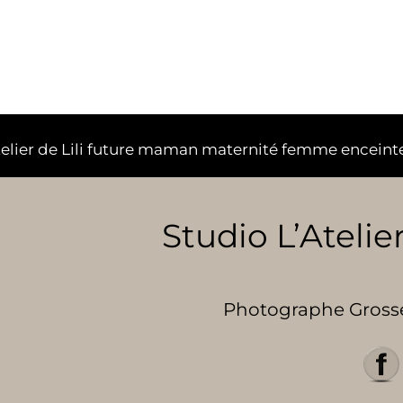
telier de Lili future maman maternité femme enceint
Studio L’Atelier
Photographe Grosses