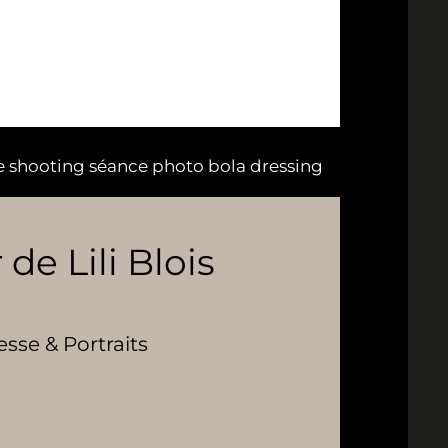
e shooting séance photo bola dressing
 de Lili Blois
se & Portraits