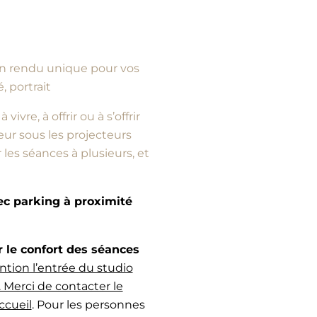
d’un rendu unique pour vos
, portrait
vre, à offrir ou à s’offrir
ur sous les projecteurs
es séances à plusieurs, et
vec parking à proximité
e confort des séances
ntion l’entrée du studio
 Merci de contacter le
ccueil
. Pour les personnes