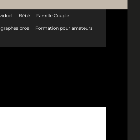
viduel
Bébé
Famille Couple
graphes pros
Formation pour amateurs