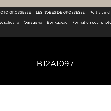
HOTO GROSSESSE
LES ROBES DE GROSSESSE
Portrait indi
et solidaire
Qui suis-je
Bon cadeau
Formation pour photo
B12A1097