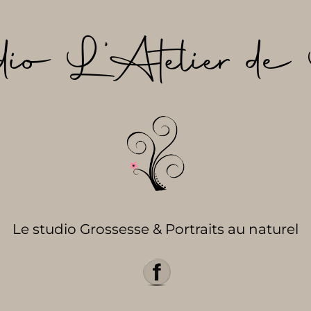
dio L’Atelier de 
Le studio Grossesse & Portraits au naturel