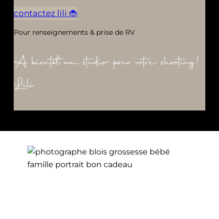
contactez lili 🐞
Pour renseignements & prise de RV
A bientôt au studio pour votre shooting!
Lili