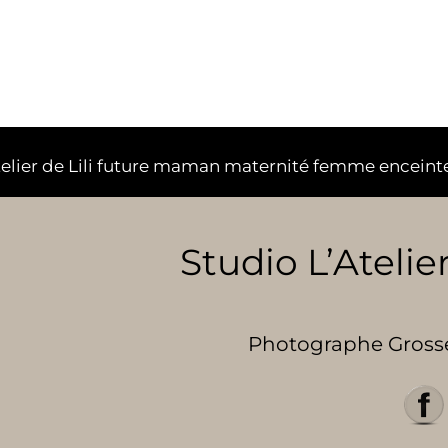
telier de Lili future maman maternité femme enceint
Studio L’Atelier
Photographe Grosses