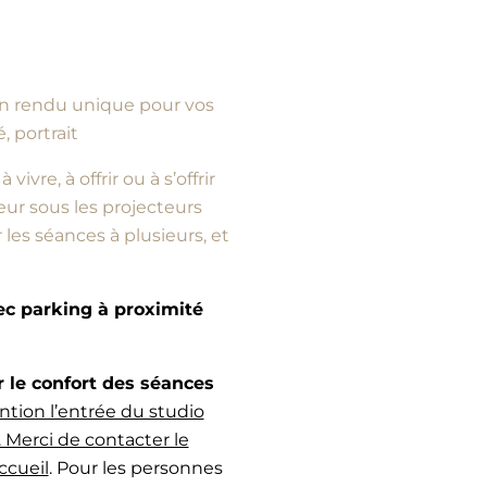
d’un rendu unique pour vos
, portrait
vre, à offrir ou à s’offrir
ur sous les projecteurs
es séances à plusieurs, et
vec parking à proximité
e confort des séances
ntion l’entrée du studio
 Merci de contacter le
ccueil
. Pour les personnes