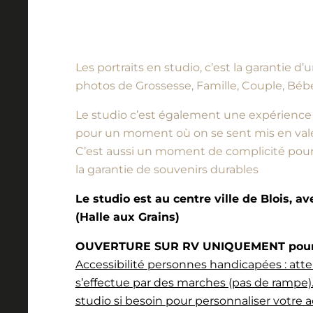
Les portraits en studio, c’est la garantie 
photos de Grossesse, Famille, Couple, Bébé
Le studio c’est également une expérience à vi
pour un moment où on se sent mis en vale
C’est aussi un moment de complicité pour l
la garantie de souvenirs durables
Le studio est au centre ville de Blois, a
(Halle aux Grains)
OUVERTURE SUR RV UNIQUEMENT pour l
Accessibilité personnes handicapées : atte
s’effectue par des marches (pas de rampe).
studio si besoin pour personnaliser votre a