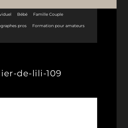
viduel
Bébé
Famille Couple
graphes pros
Formation pour amateurs
er-de-lili-109