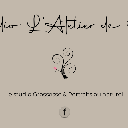
dio L’Atelier de 
Le studio Grossesse & Portraits au naturel