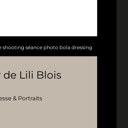
e shooting séance photo bola dressing
 de Lili Blois
se & Portraits