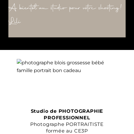
A bientôt au studio pour votre shooting!
Lili
Studio de PHOTOGRAPHIE
PROFESSIONNEL
Photographe PORTRAITISTE
formée au CE3P