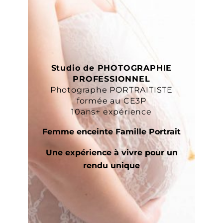
Studio de PHOTOGRAPHIE
PROFESSIONNEL
Photographe PORTRAITISTE
formée au CE3P
10ans+ expérience
Femme enceinte Famille Portrait
Une expérience à vivre pour un
rendu unique