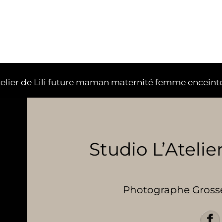
telier de Lili future maman maternité femme enceint
Studio L’Atelier
Photographe Grosses