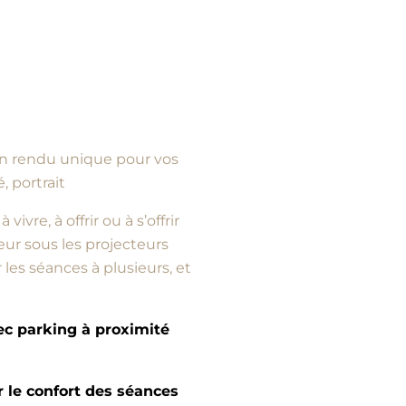
d’un rendu unique pour vos
, portrait
vre, à offrir ou à s’offrir
ur sous les projecteurs
es séances à plusieurs, et
vec parking à proximité
e confort des séances