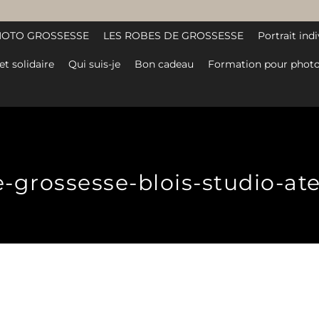
HOTO GROSSESSE
LES ROBES DE GROSSESSE
Portrait indi
et solidaire
Qui suis-je
Bon cadeau
Formation pour photo
grossesse-blois-studio-ateli