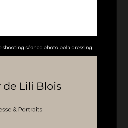
e shooting séance photo bola dressing
 de Lili Blois
se & Portraits