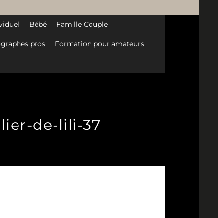
viduel
Bébé
Famille Couple
graphes pros
Formation pour amateurs
er-de-lili-37