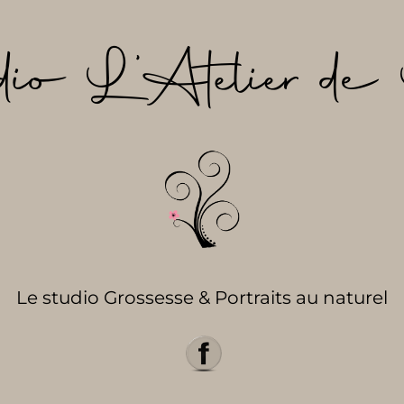
dio L’Atelier de 
Le studio Grossesse & Portraits au naturel