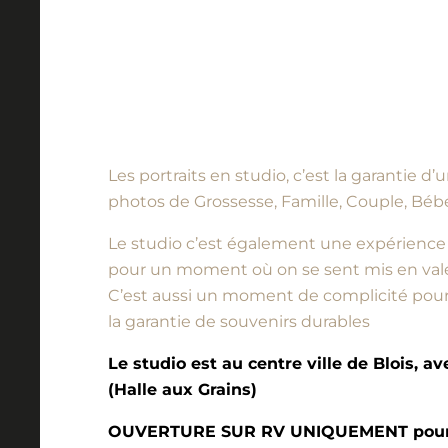
Les portraits en studio, c’est la garantie 
photos de Grossesse, Famille, Couple, Bébé
Le studio c’est également une expérience à vi
pour un moment où on se sent mis en vale
C’est aussi un moment de complicité pour l
la garantie de souvenirs durables
Le studio est au centre ville de Blois, a
(Halle aux Grains)
OUVERTURE SUR RV UNIQUEMENT pour l