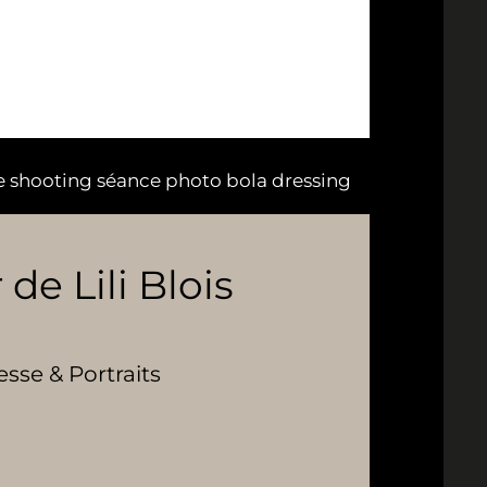
e shooting séance photo bola dressing
 de Lili Blois
se & Portraits