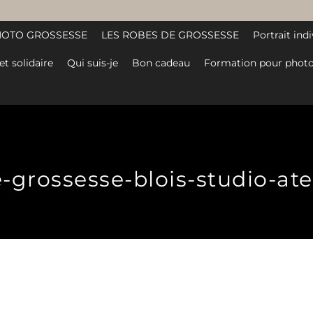
HOTO GROSSESSE
LES ROBES DE GROSSESSE
Portrait indi
et solidaire
Qui suis-je
Bon cadeau
Formation pour photo
grossesse-blois-studio-ateli