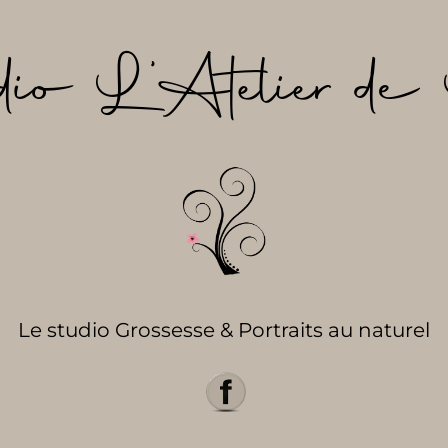
dio L’Atelier de 
Le studio Grossesse & Portraits au naturel