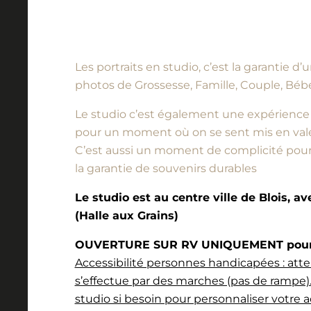
Les portraits en studio, c’est la garantie 
photos de Grossesse, Famille, Couple, Bébé
Le studio c’est également une expérience à vi
pour un moment où on se sent mis en vale
C’est aussi un moment de complicité pour l
la garantie de souvenirs durables
Le studio est au centre ville de Blois, a
(Halle aux Grains)
OUVERTURE SUR RV UNIQUEMENT pour l
Accessibilité personnes handicapées : atte
s’effectue par des marches (pas de rampe).
studio si besoin pour personnaliser votre a