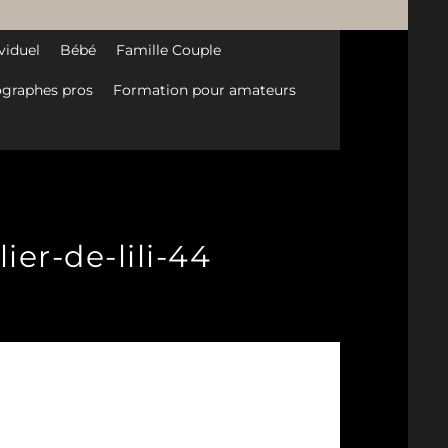
viduel
Bébé
Famille Couple
graphes pros
Formation pour amateurs
er-de-lili-44