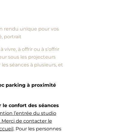
d’un rendu unique pour vos
, portrait
vre, à offrir ou à s’offrir
ur sous les projecteurs
es séances à plusieurs, et
vec parking à proximité
e confort des séances
ntion l’entrée du studio
 Merci de contacter le
ccueil
. Pour les personnes