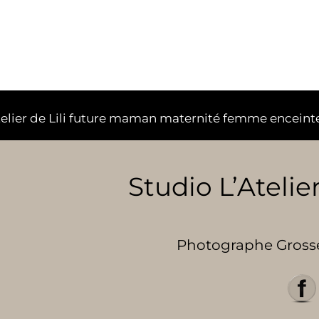
telier de Lili future maman maternité femme enceint
Studio L’Atelier
Photographe Grosses