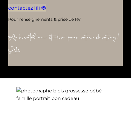
contactez lili 🐞
Pour renseignements & prise de RV
A bientôt au studio pour votre shooting!
Lili