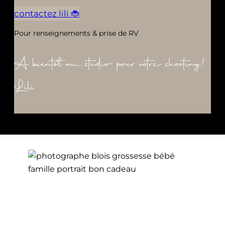
contactez lili 🐞
Pour renseignements & prise de RV
A bientôt au studio pour votre shooting!
Lili