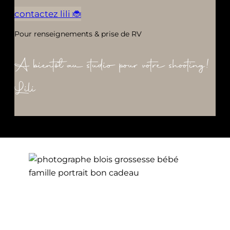
contactez lili 🐞
Pour renseignements & prise de RV
A bientôt au studio pour votre shooting!
Lili