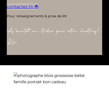
contactez lili 🐞
Pour renseignements & prise de RV
A bientôt au studio pour votre shooting!
Lili