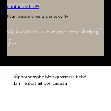
contactez lili 🐞
Pour renseignements & prise de RV
A bientôt au studio pour votre shooting!
Lili