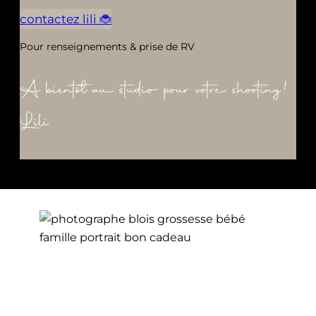
contactez lili 🐞
Pour renseignements & prise de RV
A bientôt au studio pour votre shooting!
Lili