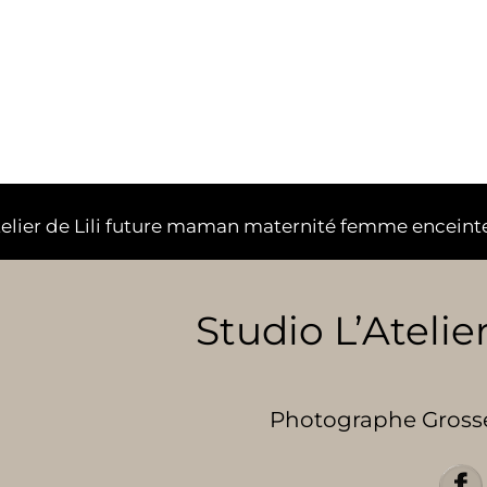
telier de Lili future maman maternité femme enceint
Studio L’Atelier
Photographe Grosses