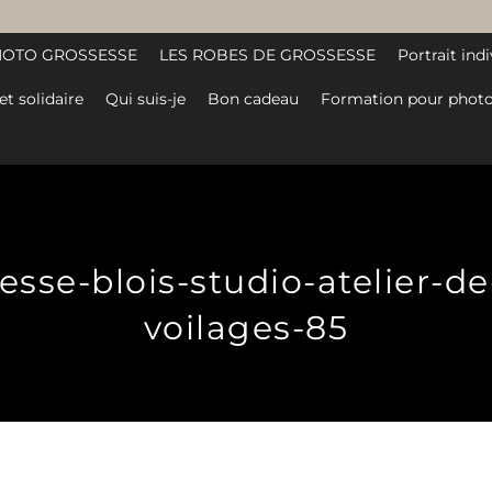
HOTO GROSSESSE
LES ROBES DE GROSSESSE
Portrait indi
et solidaire
Qui suis-je
Bon cadeau
Formation pour photo
se-blois-studio-atelier-de-
voilages-85