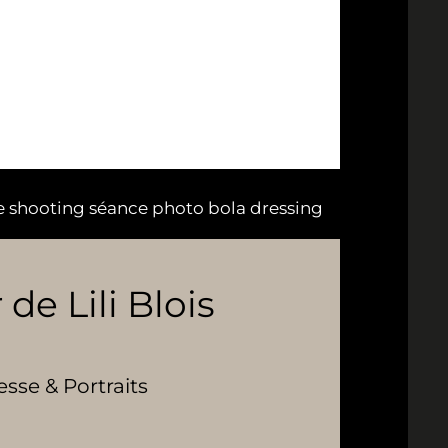
e shooting séance photo bola dressing
 de Lili Blois
se & Portraits