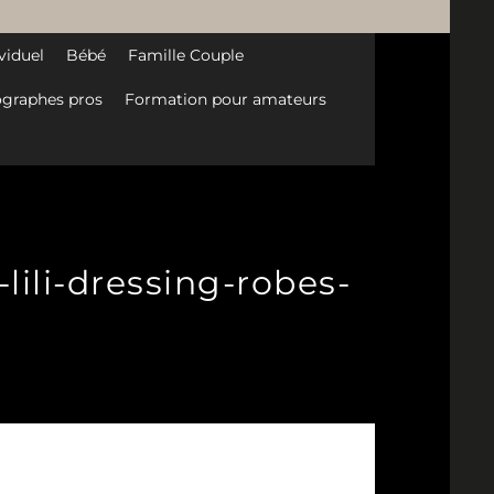
viduel
Bébé
Famille Couple
graphes pros
Formation pour amateurs
lili-dressing-robes-