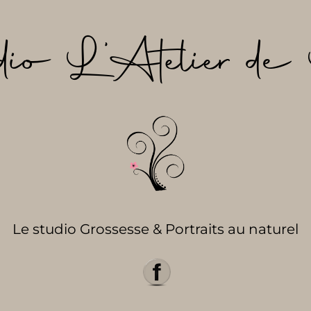
dio L’Atelier de 
Le studio Grossesse & Portraits au naturel