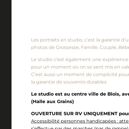
Les portraits en studio, c’est la garantie 
photos de Grossesse, Famille, Couple, Bébé
Le studio c’est également une expérience à vi
pour un moment où on se sent mis en vale
C’est aussi un moment de complicité pour l
la garantie de souvenirs durables
Le studio est au centre ville de Blois, a
(Halle aux Grains)
OUVERTURE SUR RV UNIQUEMENT pour l
Accessibilité personnes handicapées : atte
s’effectue par des marches (pas de rampe).