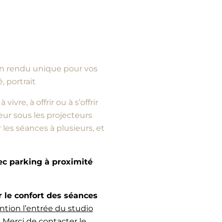
d’un rendu unique pour vos
, portrait
vre, à offrir ou à s’offrir
ur sous les projecteurs
es séances à plusieurs, et
vec parking à proximité
e confort des séances
ntion l’entrée du studio
 Merci de contacter le