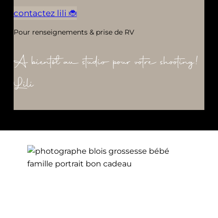
contactez lili 🐞
Pour renseignements & prise de RV
A bientôt au studio pour votre shooting!
Lili