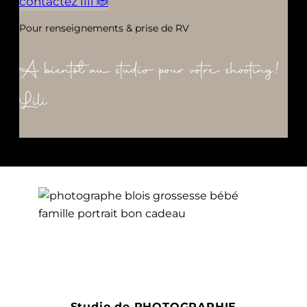
contactez lili 🐞
Pour renseignements & prise de RV
A bientôt au studio pour votre shooting!
Lili
Studio de PHOTOGRAPHIE