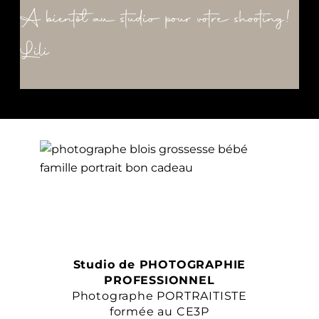
A bientôt au studio pour votre shooting!
Lili
Studio de PHOTOGRAPHIE
PROFESSIONNEL
Photographe PORTRAITISTE
formée au CE3P