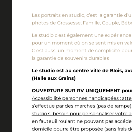
Les portraits en studio, c’est la garantie 
photos de Grossesse, Famille, Couple, Bébé
Le studio c’est également une expérience à vi
pour un moment où on se sent mis en vale
C’est aussi un moment de complicité pour l
la garantie de souvenirs durables
Le studio est au centre ville de Blois, a
(Halle aux Grains)
OUVERTURE SUR RV UNIQUEMENT pour l
Accessibilité personnes handicapées : atte
s’effectue par des marches (pas de rampe).
studio si besoin pour personnaliser votre a
en fauteuil roulant ne pouvant pas accéde
domicile pourra être proposée (sans frais 