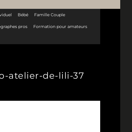
viduel
Bébé
Famille Couple
graphes pros
Formation pour amateurs
atelier-de-lili-37