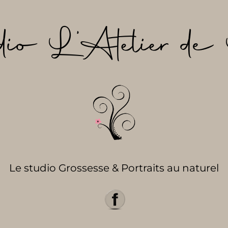
dio L’Atelier de 
Le studio Grossesse & Portraits au naturel