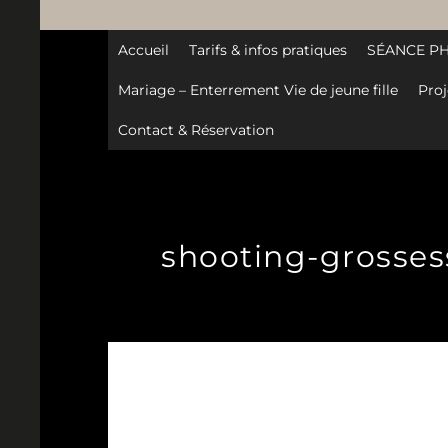
Accueil
Tarifs & infos pratiques
SÉANCE P
Mariage – Enterrement Vie de jeune fille
Proj
Contact & Réservation
shooting-grossess