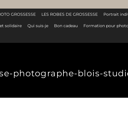
HOTO GROSSESSE
LES ROBES DE GROSSESSE
Portrait indi
et solidaire
Qui suis-je
Bon cadeau
Formation pour photo
e-photographe-blois-studio-