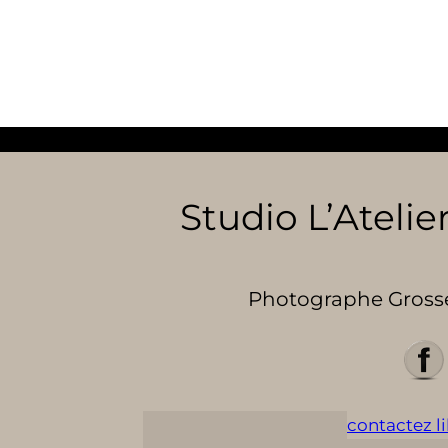
Studio L’Atelier
Photographe Grosses
contactez lil