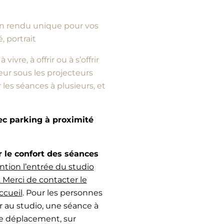
d’un rendu unique pour vos
, portrait
vre, à offrir ou à s’offrir
ur sous les projecteurs
es séances à plusieurs, et
vec parking à proximité
e confort des séances
ntion l’entrée du studio
 Merci de contacter le
ccueil
. Pour les personnes
r au studio, une séance à
de déplacement, sur