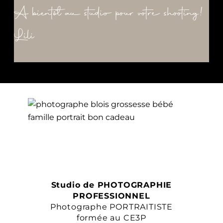
A bientôt au studio pour votre shooting!
Lili
Studio de PHOTOGRAPHIE
PROFESSIONNEL
Photographe PORTRAITISTE
formée au CE3P