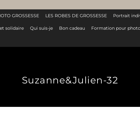
HOTO GROSSESSE
LES ROBES DE GROSSESSE
Portrait indi
et solidaire
Qui suis-je
Bon cadeau
Formation pour photo
Suzanne&Julien-32