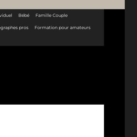
viduel
Bébé
Famille Couple
graphes pros
Formation pour amateurs