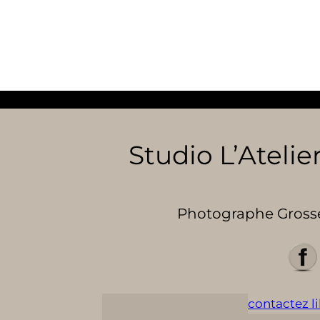
Studio L’Atelier
Photographe Grosses
contactez lil