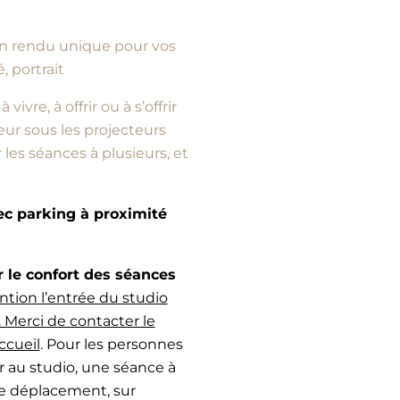
d’un rendu unique pour vos
, portrait
vre, à offrir ou à s’offrir
ur sous les projecteurs
es séances à plusieurs, et
vec parking à proximité
e confort des séances
ntion l’entrée du studio
 Merci de contacter le
ccueil
. Pour les personnes
r au studio, une séance à
de déplacement, sur