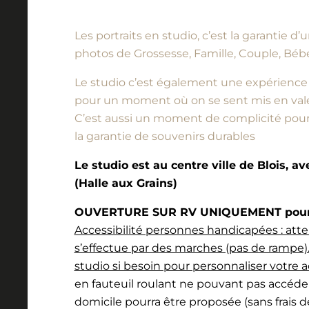
Les portraits en studio, c’est la garantie 
photos de Grossesse, Famille, Couple, Bébé
Le studio c’est également une expérience à vi
pour un moment où on se sent mis en vale
C’est aussi un moment de complicité pour l
la garantie de souvenirs durables
Le studio est au centre ville de Blois, a
(Halle aux Grains)
OUVERTURE SUR RV UNIQUEMENT pour l
Accessibilité personnes handicapées : atte
s’effectue par des marches (pas de rampe).
studio si besoin pour personnaliser votre a
en fauteuil roulant ne pouvant pas accéde
domicile pourra être proposée (sans frais 