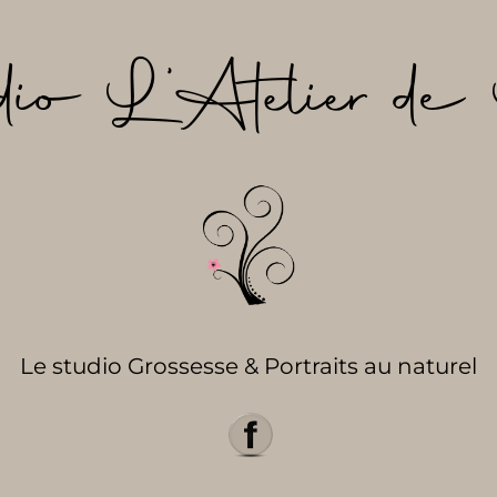
dio L’Atelier de 
Le studio Grossesse & Portraits au naturel