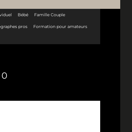
viduel
Bébé
Famille Couple
graphes pros
Formation pour amateurs
10