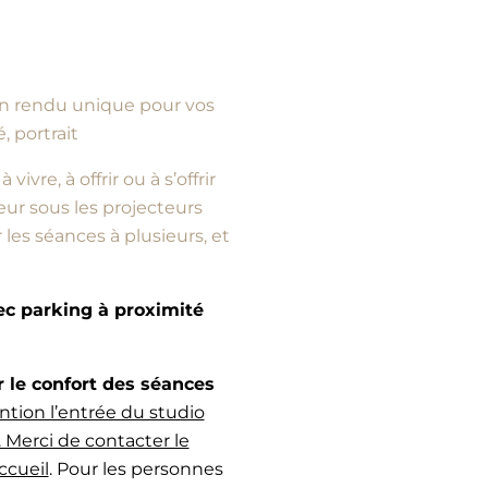
d’un rendu unique pour vos
, portrait
vre, à offrir ou à s’offrir
ur sous les projecteurs
es séances à plusieurs, et
vec parking à proximité
e confort des séances
ntion l’entrée du studio
 Merci de contacter le
ccueil
. Pour les personnes