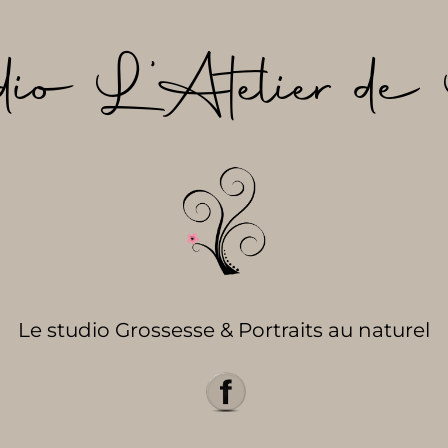
dio L’Atelier de 
Le studio Grossesse & Portraits au naturel