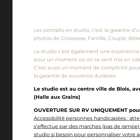
Les portraits en studio, c’est la garantie 
photos de Grossesse, Famille, Couple, Bébé
Le studio c’est également une expérience à vi
pour un moment où on se sent mis en vale
C’est aussi un moment de complicité pour l
la garantie de souvenirs durables
Le studio est au centre ville de Blois, a
(Halle aux Grains)
OUVERTURE SUR RV UNIQUEMENT pour l
Accessibilité personnes handicapées : atte
s’effectue par des marches (pas de rampe).
studio si besoin pour personnaliser votre a