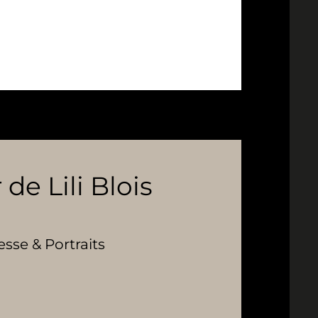
 de Lili Blois
se & Portraits