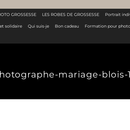
HOTO GROSSESSE
LES ROBES DE GROSSESSE
Portrait indi
et solidaire
Qui suis-je
Bon cadeau
Formation pour photo
hotographe-mariage-blois-