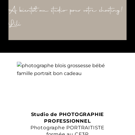
A bientôt au studio pour votre shooting!
Lili
Studio de PHOTOGRAPHIE
PROFESSIONNEL
Photographe PORTRAITISTE
formée au CE3P