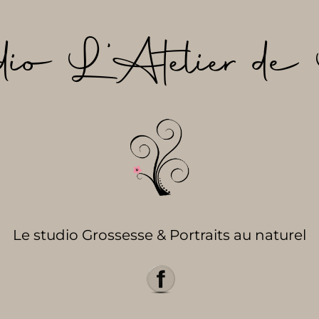
dio L’Atelier de 
Le studio Grossesse & Portraits au naturel