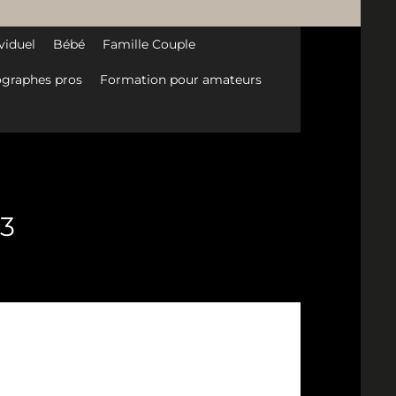
viduel
Bébé
Famille Couple
graphes pros
Formation pour amateurs
-3