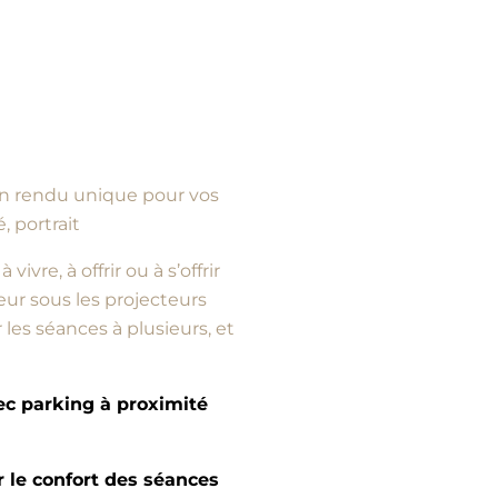
d’un rendu unique pour vos
, portrait
vre, à offrir ou à s’offrir
ur sous les projecteurs
es séances à plusieurs, et
vec parking à proximité
e confort des séances