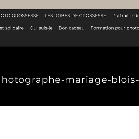
HOTO GROSSESSE
LES ROBES DE GROSSESSE
Portrait indi
et solidaire
Qui suis-je
Bon cadeau
Formation pour photo
hotographe-mariage-blois