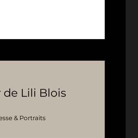
 de Lili Blois
se & Portraits