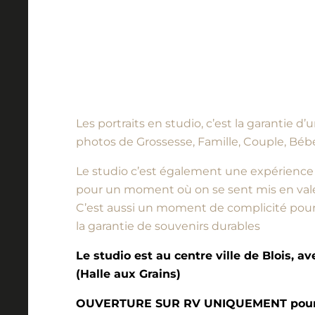
Les portraits en studio, c’est la garantie 
photos de Grossesse, Famille, Couple, Bébé
Le studio c’est également une expérience à vi
pour un moment où on se sent mis en vale
C’est aussi un moment de complicité pour l
la garantie de souvenirs durables
Le studio est au centre ville de Blois, a
(Halle aux Grains)
OUVERTURE SUR RV UNIQUEMENT pour l