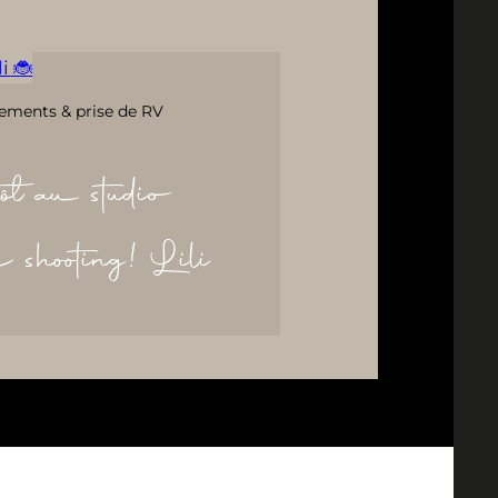
i 🐞
ements & prise de RV
ôt au studio
re shooting! Lili