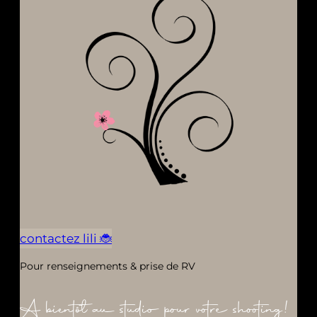
contactez lili 🐞
Pour renseignements & prise de RV
A bientôt au studio pour votre shooting!