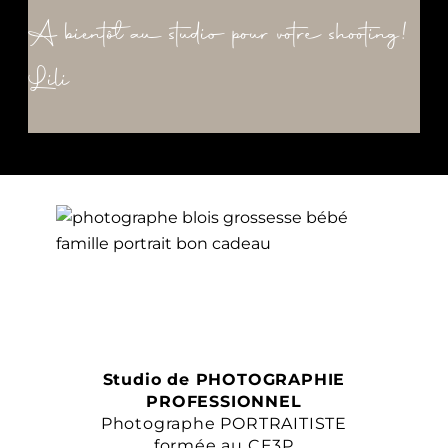
A bientôt au studio pour votre shooting!
Lili
Studio de PHOTOGRAPHIE
PROFESSIONNEL
Photographe PORTRAITISTE
formée au CE3P