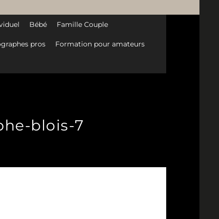
viduel
Bébé
Famille Couple
graphes pros
Formation pour amateurs
he-blois-7