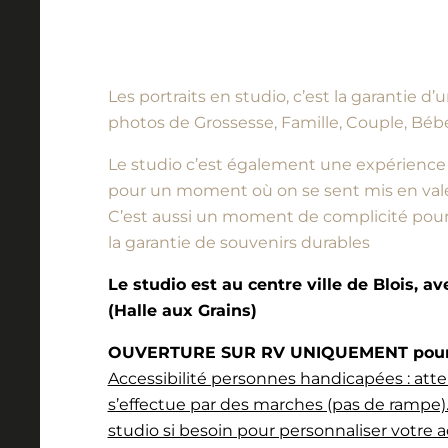
Les portraits en studio, c’est la garantie 
photos de Grossesse, Famille, Couple, Bébé
Le studio c’est également une expérience à vi
pour un moment où on se sent mis en vale
C’est aussi un moment de complicité pour l
la garantie de souvenirs durables
Le studio est au centre ville de Blois, a
(Halle aux Grains)
OUVERTURE SUR RV UNIQUEMENT pour l
Accessibilité personnes handicapées : atte
s’effectue par des marches (pas de rampe).
studio si besoin pour personnaliser votre a