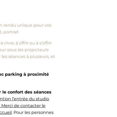
d’un rendu unique pour vos
, portrait
vre, à offrir ou à s’offrir
ur sous les projecteurs
es séances à plusieurs, et
vec parking à proximité
e confort des séances
ntion l’entrée du studio
 Merci de contacter le
ccueil
. Pour les personnes