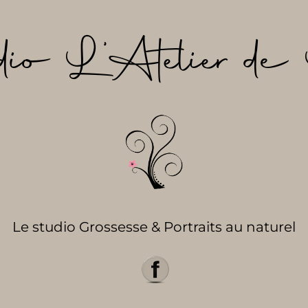
dio L’Atelier de 
Le studio Grossesse & Portraits au naturel